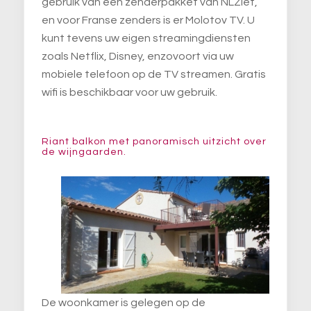
gebruik van een zenderpakket van NLZiet,
en voor Franse zenders is er Molotov TV. U
kunt tevens uw eigen streamingdiensten
zoals Netflix, Disney, enzovoort via uw
mobiele telefoon op de TV streamen. Gratis
wifi is beschikbaar voor uw gebruik.
Riant balkon met panoramisch uitzicht over
de wijngaarden.
De woonkamer is gelegen op de