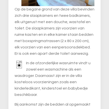
Op de begane grond van deze villa bevinden
zich drie slaapkamers en twee badkamers,
elk uitgerust met een douche, wastafel en
toilet. De slaapkamers zijn voorzien van
ruime kasten en in elke kamer staan bedden
met boxspringmatrassen (2 x 80 x 200 cm),
elk voorzien van een eenpersoonsdekbed.
Er is ook een apart derde toilet aanwezig.
In de afzonderlijke wasruimte vindt u
zowel een wasmachine als een
wasdroger. Daarnaast zijn er in de villa
kosteloos voorzieningen zoals een
kinderledikant, kinderstoel en babybedje
beschikbaar.
Bij aankomst zijn de bedden al opgemaakt