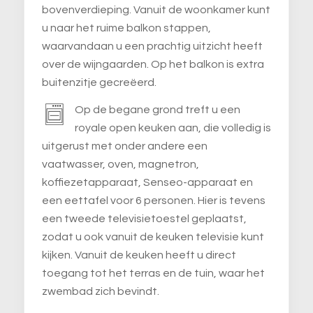
bovenverdieping. Vanuit de woonkamer kunt
u naar het ruime balkon stappen,
waarvandaan u een prachtig uitzicht heeft
over de wijngaarden. Op het balkon is extra
buitenzitje gecreëerd.
Op de begane grond treft u een
royale open keuken aan, die volledig is
uitgerust met onder andere een
vaatwasser, oven, magnetron,
koffiezetapparaat, Senseo-apparaat en
een eettafel voor 6 personen. Hier is tevens
een tweede televisietoestel geplaatst,
zodat u ook vanuit de keuken televisie kunt
kijken. Vanuit de keuken heeft u direct
toegang tot het terras en de tuin, waar het
zwembad zich bevindt.