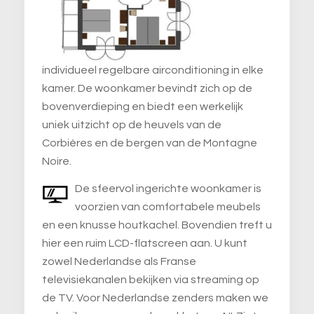
individueel regelbare airconditioning in elke
kamer. De woonkamer bevindt zich op de
bovenverdieping en biedt een werkelijk
uniek uitzicht op de heuvels van de
Corbières en de bergen van de Montagne
Noire.
De sfeervol ingerichte woonkamer is
voorzien van comfortabele meubels
en een knusse houtkachel. Bovendien treft u
hier een ruim LCD-flatscreen aan. U kunt
zowel Nederlandse als Franse
televisiekanalen bekijken via streaming op
de TV. Voor Nederlandse zenders maken we